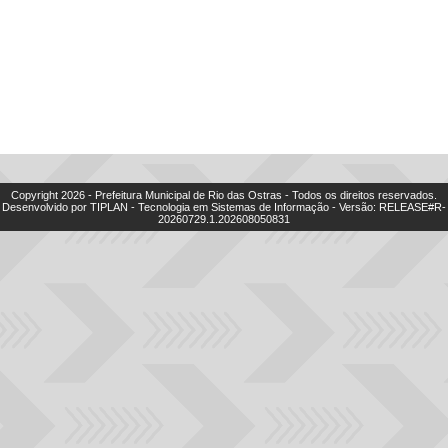
Copyright
2026
- Prefeitura Municipal de Rio das Ostras - Todos os direitos reservados.
Desenvolvido por TIPLAN - Tecnologia em Sistemas de Informação - Versão:
RELEASE#R-
20260729.1.202608050831