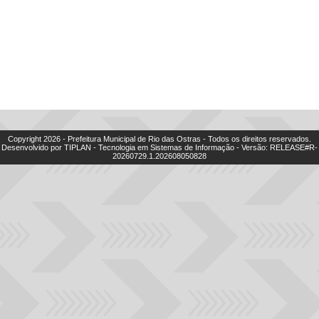
Copyright
2026
- Prefeitura Municipal de Rio das Ostras - Todos os direitos reservados.
Desenvolvido por TIPLAN - Tecnologia em Sistemas de Informação - Versão:
RELEASE#R-
20260729.1.202608050828