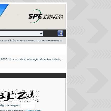
 atualização às 17:04 de 10/07/2026
09/08/2026 03:59
/ 2007
. No caso da confirmação da autenticidade, o
digo da Imagem:
emas com a imagem?
Clique aqui